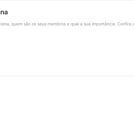
ona
ciona, quem são os seus membros e qual a sua importância. Confir