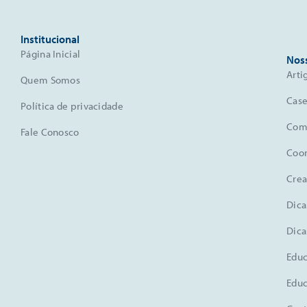
Institucional
Página Inicial
Nos
Arti
Quem Somos
Case
Política de privacidade
Comu
Fale Conosco
Coo
Crea
Dica
Dica
Educ
Educ