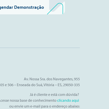
gendar Demonstração
Av. Nossa Sra. dos Navegantes, 955
505 e 506 – Enseada do Suá, Vitória – ES, 29050-335
Já é cliente e está com dúvida?
cesse nossa base de conhecimento
clicando aqui
ou
envie um e-mail para o endereço abaixo: