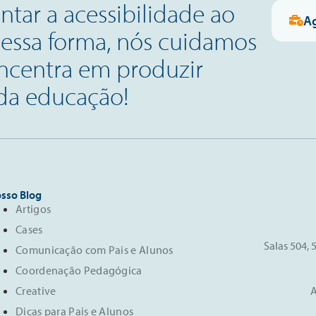
tar a acessibilidade ao
A
Dessa forma, nós cuidamos
oncentra em produzir
 da educação!
sso Blog
Artigos
Cases
Salas 504, 
Comunicação com Pais e Alunos
Coordenação Pedagógica
Creative
A
Dicas para Pais e Alunos