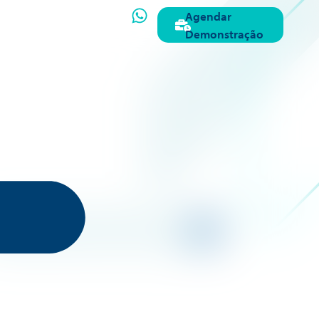
Agendar
Demonstração