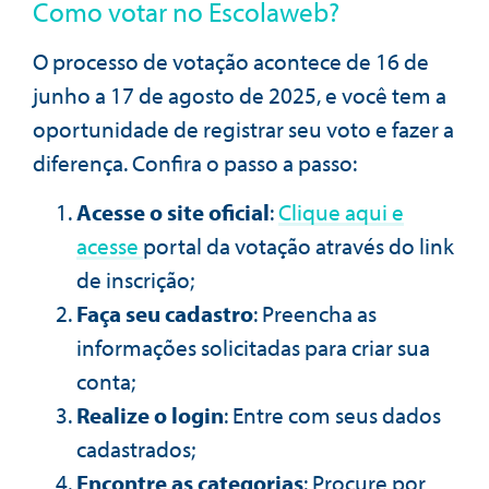
Como votar no Escolaweb?
O processo de votação acontece de 16 de
junho a 17 de agosto de 2025, e você tem a
oportunidade de registrar seu voto e fazer a
diferença. Confira o passo a passo:
Acesse o site oficial
:
Clique aqui e
acesse
portal da votação através do link
de inscrição;
Faça seu cadastro
: Preencha as
informações solicitadas para criar sua
conta;
Realize o login
: Entre com seus dados
cadastrados;
Encontre as categorias
: Procure por