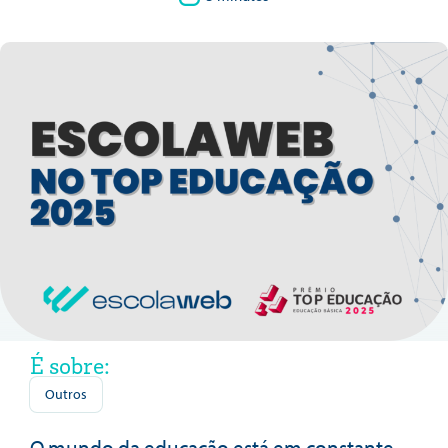
É sobre:
Outros
O mundo da educação está em constante