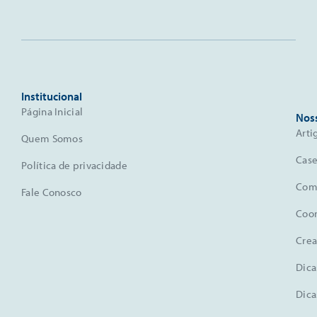
Institucional
Página Inicial
Nos
Arti
Quem Somos
Case
Política de privacidade
Comu
Fale Conosco
Coo
Crea
Dica
Dica