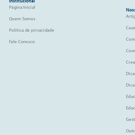
Institucional
Página Inicial
Nos
Arti
Quem Somos
Case
Política de privacidade
Comu
Fale Conosco
Coo
Crea
Dica
Dica
Educ
Educ
Gest
Outr