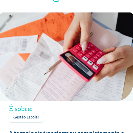
É sobre:
Gestão Escolar
A tecnologia transformou completamente a