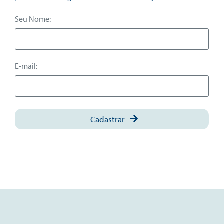
Seu Nome:
E-mail:
Cadastrar