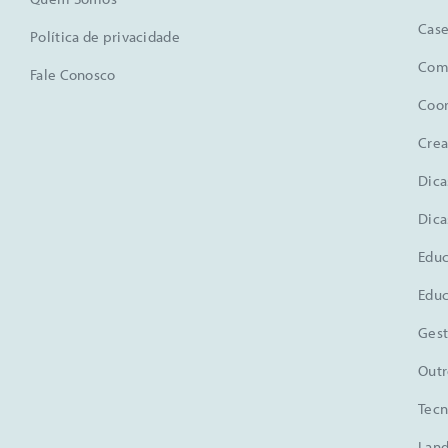
Case
Política de privacidade
Comu
Fale Conosco
Coo
Crea
Dica
Dica
Educ
Educ
Gest
Outr
Tecn
Land