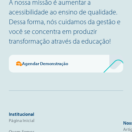
A nossa missão é aumentar a
acessibilidade ao ensino de qualidade.
Dessa forma, nós cuidamos da gestão e
você se concentra em produzir
transformação através da educação!
Agendar Demonstração
Institucional
Página Inicial
Nos
Arti
Quem Somos