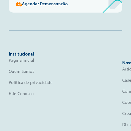
Agendar Demonstração
Institucional
Página Inicial
Nos
Arti
Quem Somos
Case
Política de privacidade
Comu
Fale Conosco
Coo
Crea
Dica