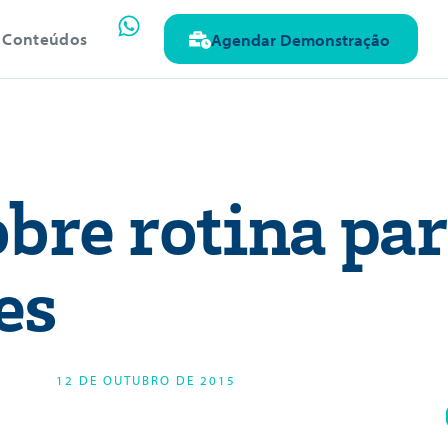
Conteúdos
Agendar Demonstração
obre rotina pa
es
12 DE OUTUBRO DE 2015