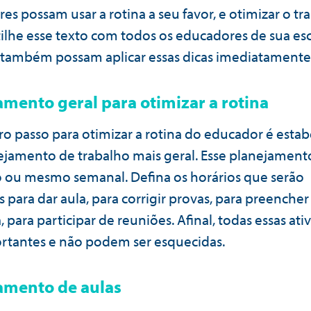
s possam usar a rotina a seu favor, e otimizar o tr
lhe esse texto com todos os educadores de sua esc
 também possam aplicar essas dicas imediatamente
amento geral para otimizar a rotina
ro passo para otimizar a rotina do educador é estab
jamento de trabalho mais geral. Esse planejamen
io ou mesmo semanal. Defina os horários que serão
s para dar aula, para corrigir provas, para preencher
 para participar de reuniões. Afinal, todas essas ati
rtantes e não podem ser esquecidas.
amento de aulas