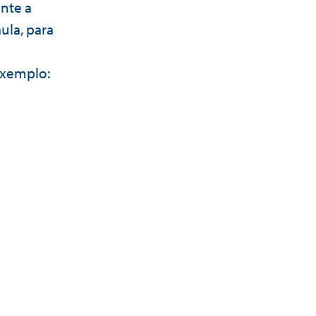
nte a
ula, para
exemplo: