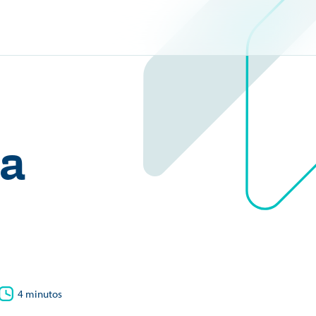
ra
4 minutos