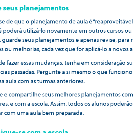
 seus planejamentos
e de que o planejamento de aula é “reaproveitável
cê poderá utilizá-lo novamente em outros cursos ou
, guarde seus planejamentos e apenas revise, para r
s ou melhorias, cada vez que for aplicá-lo a novos 
de fazer essas mudanças, tenha em consideração su
cias passadas. Pergunte a si mesmo o que funciono
sa aula com as turmas anteriores.
e e compartilhe seus melhores planejamentos com
es, e com a escola. Assim, todos os alunos poderão
ar com uma aula bem preparada.
que-se com a escola