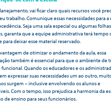
anejamento, vai ficar claro quais recursos você prec
 seu trabalho. Comunique essas necessidades para a 
cedência. Seja uma sala especial ou algumas folhas
s, garanta que a equipe administrativa terá tempo 
e para deixar esse material reservado.
vantagem de otimizar o andamento da aula, essa
ção também é essencial para que o ambiente de t
 funcional. Quando os educadores e os administra
m expressar suas necessidades um ao outro, muit
nos surgem – inclusive envolvendo os alunos e
veis. Com o tempo, isso prejudica a harmonia da es
ão de ensino para seus funcionários.