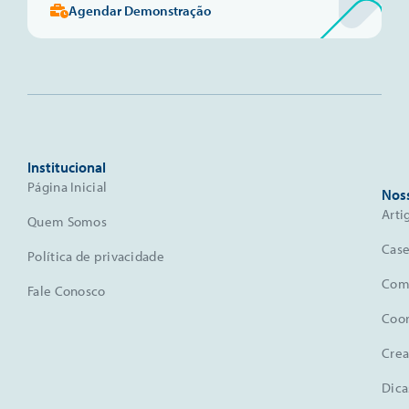
Agendar Demonstração
Institucional
Página Inicial
Nos
Arti
Quem Somos
Case
Política de privacidade
Comu
Fale Conosco
Coo
Crea
Dica