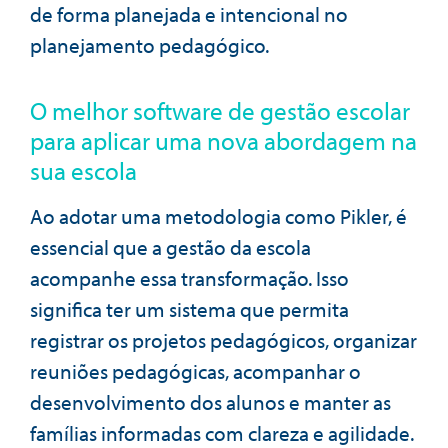
de forma planejada e intencional no
planejamento pedagógico.
O melhor software de gestão escolar
para aplicar uma nova abordagem na
sua escola
Ao adotar uma metodologia como Pikler, é
essencial que a gestão da escola
acompanhe essa transformação. Isso
significa ter um sistema que permita
registrar os projetos pedagógicos, organizar
reuniões pedagógicas, acompanhar o
desenvolvimento dos alunos e manter as
famílias informadas com clareza e agilidade.