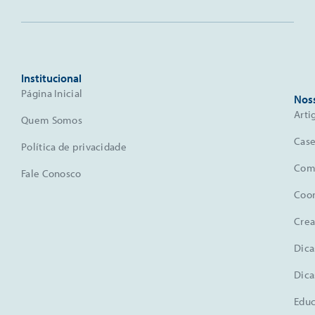
Institucional
Página Inicial
Nos
Arti
Quem Somos
Case
Política de privacidade
Comu
Fale Conosco
Coo
Crea
Dica
Dica
Educ