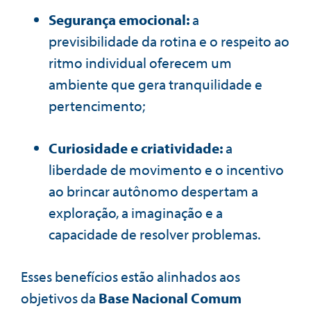
Segurança emocional:
a
previsibilidade da rotina e o respeito ao
ritmo individual oferecem um
ambiente que gera tranquilidade e
pertencimento;
Curiosidade e criatividade:
a
liberdade de movimento e o incentivo
ao brincar autônomo despertam a
exploração, a imaginação e a
capacidade de resolver problemas.
Esses benefícios estão alinhados aos
objetivos da
Base Nacional Comum