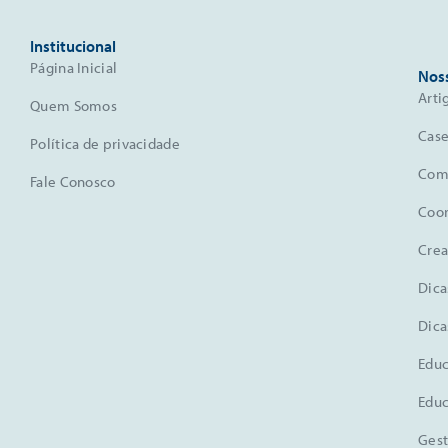
Institucional
Página Inicial
Nos
Arti
Quem Somos
Case
Política de privacidade
Comu
Fale Conosco
Coo
Crea
Dica
Dica
Educ
Educ
Gest