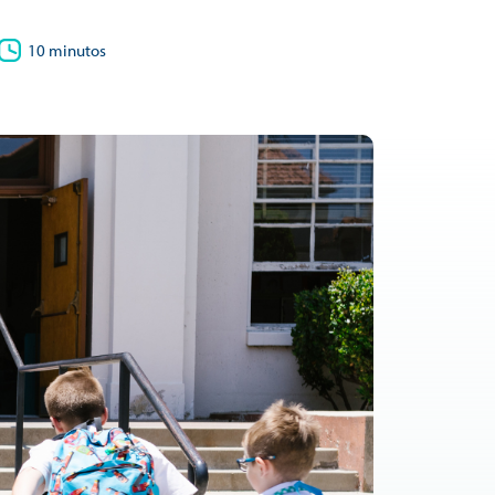
10 minutos