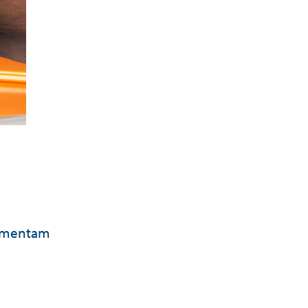
damentam