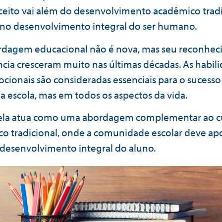
ceito vai além do desenvolvimento acadêmico tradi
no desenvolvimento integral do ser humano.
rdagem educacional não é nova, mas seu reconhec
cia cresceram muito nas últimas décadas. As habil
cionais são consideradas essenciais para o sucesso
a escola, mas em todos os aspectos da vida.
 ela atua como uma abordagem complementar ao cu
o tradicional, onde a comunidade escolar deve apo
o desenvolvimento integral do aluno.