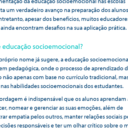
entação da educação socioemocional nas escolas
ta um verdadeiro avanço na preparação dos alunos
Entretanto, apesar dos benefícios, muitos educadore
 ainda encontram desafios na sua aplicação prática.
é educação socioemocional?
róprio nome já sugere, a educação socioemociona
m pedagógica, onde o processo de aprendizado d
o não apenas com base no currículo tradicional, ma
as habilidades socioemocionais dos estudantes.
ordagem é indispensável que os alunos aprendam 
er, nomear e gerenciar as suas emoções, além de
ar empatia pelos outros, manter relações sociais po
cisões responsáveis e ter um olhar crítico sobre o