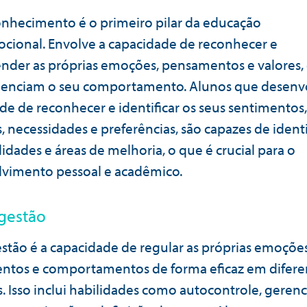
nhecimento é o primeiro pilar da educação
cional. Envolve a capacidade de reconhecer e
der as próprias emoções, pensamentos e valores,
luenciam o seu comportamento. Alunos que desen
de de reconhecer e identificar os seus sentimentos,
 necessidades e preferências, são capazes de identi
idades e áreas de melhoria, o que é crucial para o
vimento pessoal e acadêmico.
ogestão
stão é a capacidade de regular as próprias emoções
tos e comportamentos de forma eficaz em difere
s. Isso inclui habilidades como autocontrole, gere