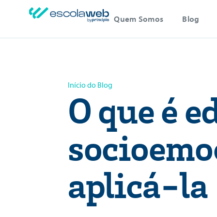
Quem Somos
Blog
Início do Blog
O que é e
socioemo
aplicá-la