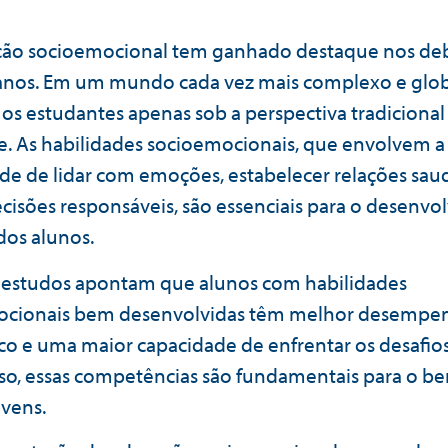
ão socioemocional tem ganhado destaque nos de
anos. Em um mundo cada vez mais complexo e glob
 os estudantes apenas sob a perspectiva tradicional 
te. As habilidades socioemocionais, que envolvem a
de de lidar com emoções, estabelecer relações sau
cisões responsáveis, são essenciais para o desenv
dos alunos.
 estudos apontam que alunos com habilidades
ocionais bem desenvolvidas têm melhor desempe
o e uma maior capacidade de enfrentar os desafios
so, essas competências são fundamentais para o be
ovens.