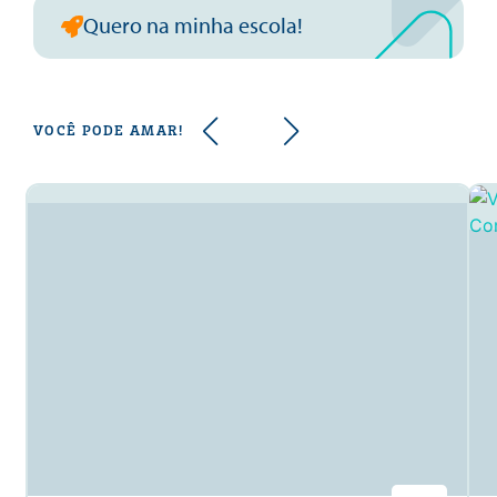
Quero na minha escola!
VOCÊ PODE AMAR!