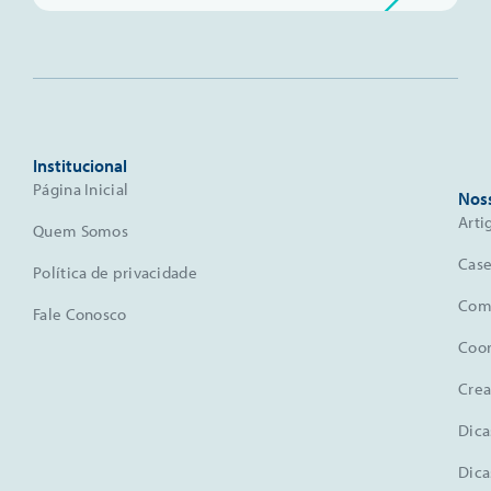
Institucional
Página Inicial
Nos
Arti
Quem Somos
Case
Política de privacidade
Comu
Fale Conosco
Coo
Crea
Dica
Dica