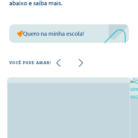
abaixo e saiba mais.
Quero na minha escola!
VOCÊ PODE AMAR!