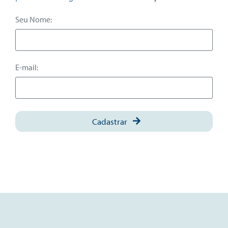
Seu Nome:
E-mail:
Cadastrar