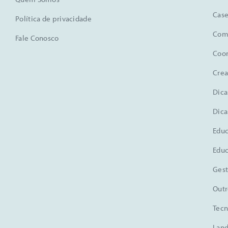
Case
Política de privacidade
Comu
Fale Conosco
Coo
Crea
Dica
Dica
Educ
Educ
Gest
Outr
Tecn
Land