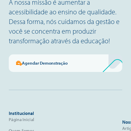
A nossa missão é aumentar a
acessibilidade ao ensino de qualidade.
Dessa forma, nós cuidamos da gestão e
você se concentra em produzir
transformação através da educação!
Agendar Demonstração
Institucional
Página Inicial
Nos
Arti
Quem Somos