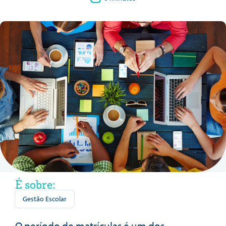
É sobre:
Gestão Escolar
O período de matrículas é um dos