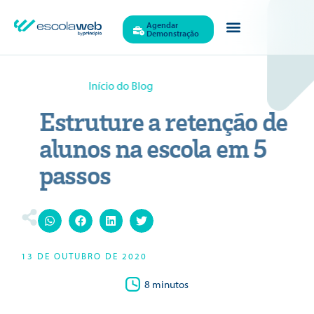
Agendar
Demonstração
Quem Somos
Início do Blog
Estruture a retenção de
alunos na escola em 5
passos
13 DE OUTUBRO DE 2020
8 minutos