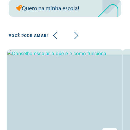
Quero na minha escola!
VOCÊ PODE AMAR!