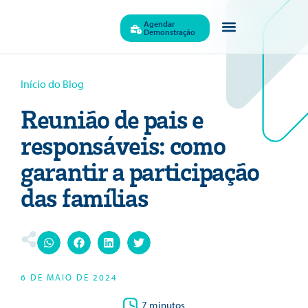
Agendar
Demonstração
Quem Somos
Início do Blog
Reunião de pais e
responsáveis: como
garantir a participação
das famílias
6 DE MAIO DE 2024
7 minutos