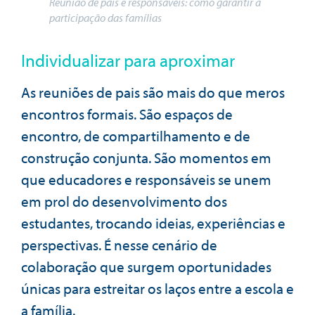
Reunião de pais e responsáveis: como garantir a
participação das famílias
Individualizar para aproximar
As reuniões de pais são mais do que meros
encontros formais. São espaços de
encontro, de compartilhamento e de
construção conjunta. São momentos em
que educadores e responsáveis se unem
em prol do desenvolvimento dos
estudantes, trocando ideias, experiências e
perspectivas. É nesse cenário de
colaboração que surgem oportunidades
únicas para estreitar os laços entre a escola e
a família.