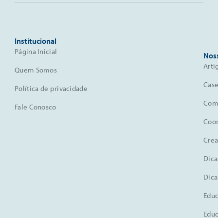
Institucional
Página Inicial
Nos
Arti
Quem Somos
Case
Política de privacidade
Comu
Fale Conosco
Coo
Crea
Dica
Dica
Educ
Educ