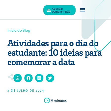
Agendar
Demonstração
Quem Somos
Início do Blog
Atividades para o dia do
estudante: 10 ideias para
comemorar a data
5 DE JULHO DE 2024
9 minutos