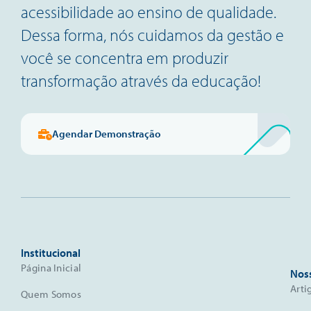
acessibilidade ao ensino de qualidade.
Dessa forma, nós cuidamos da gestão e
você se concentra em produzir
transformação através da educação!
Agendar Demonstração
Institucional
Página Inicial
Nos
Arti
Quem Somos