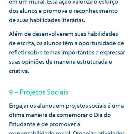
em um mural. Essa ação valoriza o esforço
dos alunos e promove o reconhecimento
de suas habilidades literárias.
Além de desenvolverem suas habilidades
de escrita, os alunos têm a oportunidade de
refletir sobre temas importantes e expressar
suas opiniões de maneira estruturada e
criativa.
9 – Projetos Sociais
Engajar os alunos em projetos sociais é uma
ótima maneira de comemorar o Dia do
Estudante e de promover a
responsabilidade social. Organize atividades