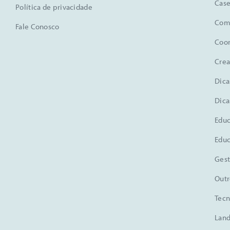
Case
Política de privacidade
Comu
Fale Conosco
Coo
Crea
Dica
Dica
Educ
Educ
Gest
Outr
Tecn
Land