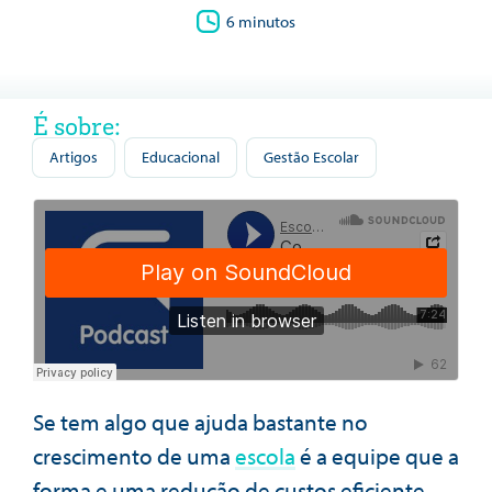
6 minutos
É sobre:
Artigos
Educacional
Gestão Escolar
Se tem algo que ajuda bastante no
crescimento de uma
escola
é a equipe que a
forma e uma redução de custos eficiente.