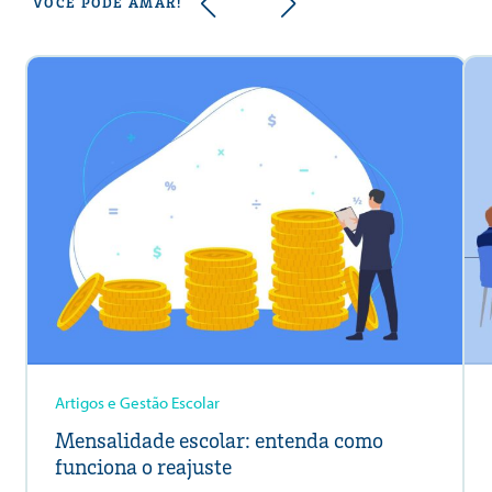
VOCÊ PODE AMAR!
Artigos e Gestão Escolar
Mensalidade escolar: entenda como
funciona o reajuste