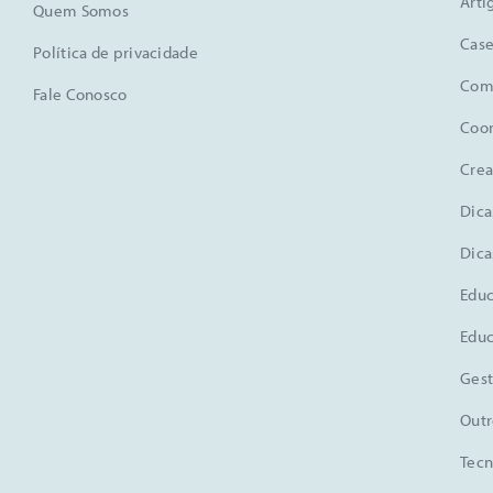
Arti
Quem Somos
Case
Política de privacidade
Comu
Fale Conosco
Coo
Crea
Dica
Dica
Educ
Educ
Gest
Outr
Tecn