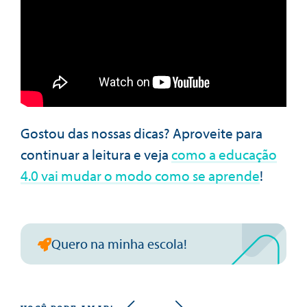
Gostou das nossas dicas? Aproveite para
continuar a leitura e veja
como a educação
4.0 vai mudar o modo como se aprende
!
Quero na minha escola!