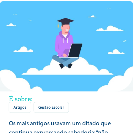
É sobre:
Artigos
Gestão Escolar
Os mais antigos usavam um ditado que
continua expressando sabedoria: “não