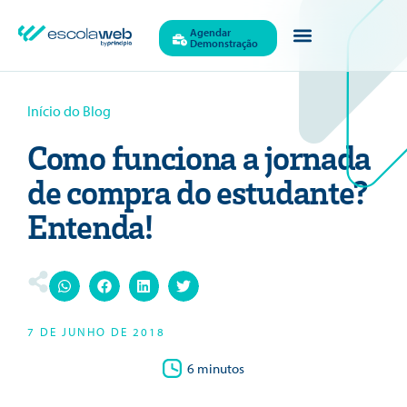
Agendar
Demonstração
Quem Somos
Início do Blog
Como funciona a jornada
de compra do estudante?
Entenda!
7 DE JUNHO DE 2018
6 minutos