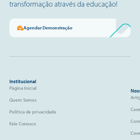
transformação através da educação!
Agendar Demonstração
Institucional
Página Inicial
Nos
Arti
Quem Somos
Case
Política de privacidade
Comu
Fale Conosco
Coo