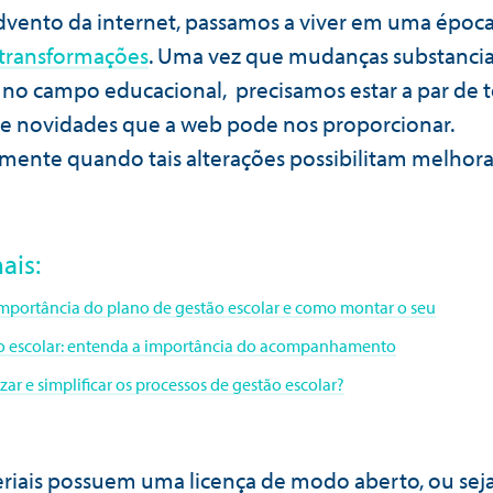
vento da internet, passamos a viver em uma époc
transformações
. Uma vez que mudanças substancia
 no campo educacional, precisamos estar a par de 
 e novidades que a web pode nos proporcionar.
lmente quando tais alterações possibilitam melhor
ais:
mportância do plano de gestão escolar e como montar o seu
 escolar: entenda a importância do acompanhamento
ar e simplificar os processos de gestão escolar?
eriais possuem uma licença de modo aberto, ou se