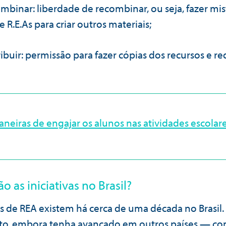
mbinar: liberdade de recombinar, ou seja, fazer mis
e R.E.As para criar outros materiais;
ribuir: permissão para fazer cópias dos recursos e red
aneiras de engajar os alunos nas atividades escolar
o as iniciativas no Brasil?
vas de REA existem há cerca de uma década no Brasil.
to, embora tenha avançado em outros países — c