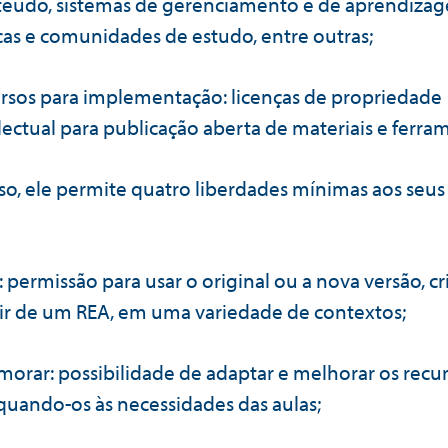
teúdo, sistemas de gerenciamento e de aprendiza
as e comunidades de estudo, entre outras;
rsos para implementação: licenças de propriedade
lectual para publicação aberta de materiais e ferra
so, ele permite quatro liberdades mínimas aos seus
: permissão para usar o original ou a nova versão, cr
ir de um REA, em uma variedade de contextos;
morar: possibilidade de adaptar e melhorar os recur
uando-os às necessidades das aulas;