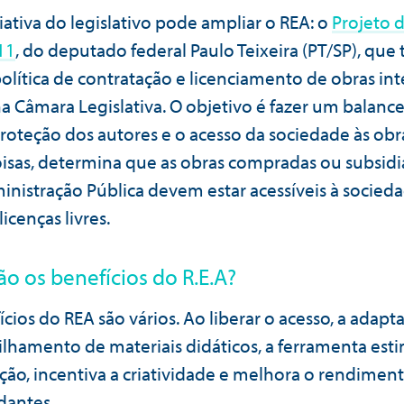
iativa do legislativo pode ampliar o REA: o
Projeto d
11
, do deputado federal Paulo Teixeira (PT/SP), que 
olítica de contratação e licenciamento de obras int
na Câmara Legislativa. O objetivo é fazer um balan
proteção dos autores e o acesso da sociedade às obra
oisas, determina que as obras compradas ou subsid
inistração Pública devem estar acessíveis à socied
icenças livres.
ão os benefícios do R.E.A?
cios do REA são vários. Ao liberar o acesso, a adapt
lhamento de materiais didáticos, a ferramenta esti
ção, incentiva a criatividade e melhora o rendiment
dantes.