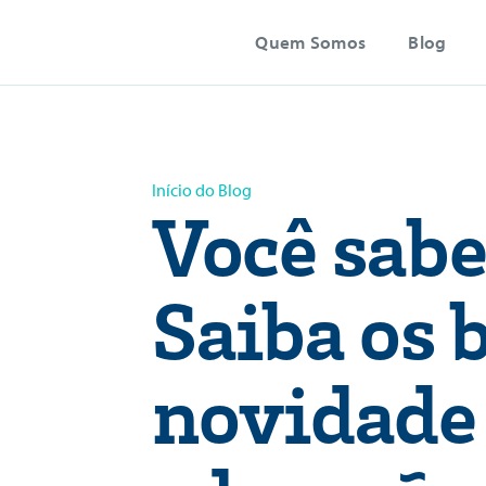
Quem Somos
Blog
Início do Blog
Você sabe
Saiba os 
novidade 