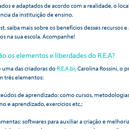
zados e adaptados de acordo com a realidade, o local
ncia da instituição de ensino.
st, saiba mais sobre os benefícios desses recursos 
á-los na sua escola. Acompanhe!
ão os elementos e liberdades do R.E.A?
 uma das criadoras do
R.E.A.br
, Carolina Rossini, o p
m três elementos:
teúdos de aprendizado: como cursos, metodologia
no e aprendizado, exercícios etc.;
amentas: softwares para auxiliar a criação e melhori