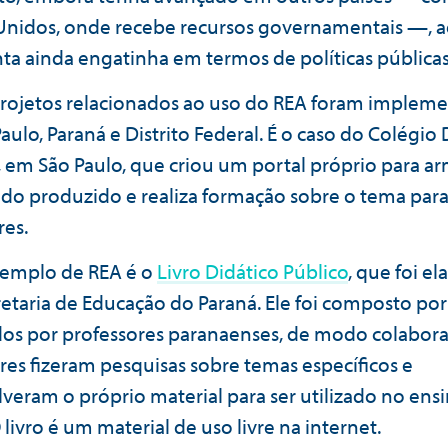
Unidos, onde recebe recursos governamentais —, a
ta ainda engatinha em termos de políticas públicas
rojetos relacionados ao uso do REA foram implem
aulo, Paraná e Distrito Federal. É o caso do Colégio
i, em São Paulo, que criou um portal próprio para a
do produzido e realiza formação sobre o tema para
res.
xemplo de REA é o
Livro Didático Público
, que foi e
retaria de Educação do Paraná. Ele foi composto por
os por professores paranaenses, de modo colaborat
es fizeram pesquisas sobre temas específicos e
veram o próprio material para ser utilizado no ens
livro é um material de uso livre na internet.