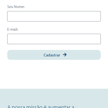
Seu Nome:
E-mail:
Cadastrar
A nossa missão é aumentar a