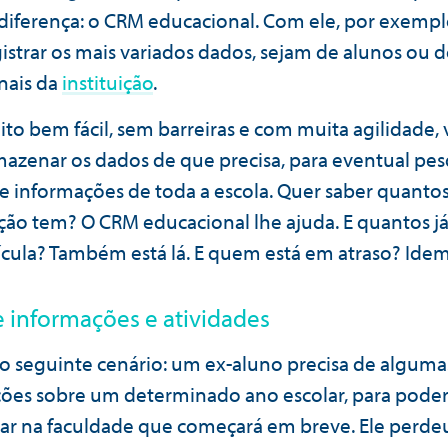
iferença: o CRM educacional. Com ele, por exempl
istrar os mais variados dados, sejam de alunos ou 
onais da
instituição
.
ito bem fácil, sem barreiras e com muita agilidade,
azenar os dados de que precisa, para eventual pes
de informações de toda a escola. Quer saber quanto
uição tem? O CRM educacional lhe ajuda. E quantos j
ícula? Também está lá. E quem está em atraso? Idem
e informações e atividades
o seguinte cenário: um ex-aluno precisa de alguma
ões sobre um determinado ano escolar, para pode
ar na faculdade que começará em breve. Ele perde