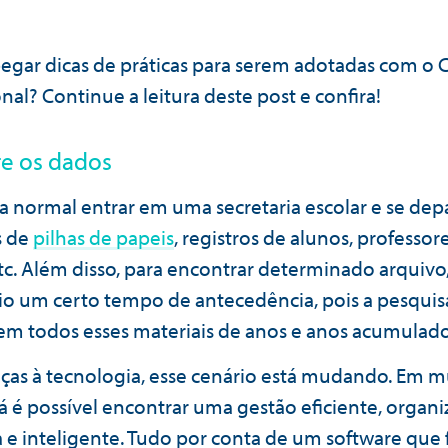
pegar dicas de práticas para serem adotadas com o
al? Continue a leitura deste post e confira!
re os dados
ra normal entrar em uma secretaria escolar e se de
s de
pilhas de papeis
, registros de alunos, professore
tc. Além disso, para encontrar determinado arquivo,
io um certo tempo de antecedência, pois a pesquis
a em todos esses materiais de anos e anos acumulado
aças à tecnologia, esse cenário está mudando. Em m
já é possível encontrar uma gestão eficiente, organi
 e inteligente. Tudo por conta de um software que