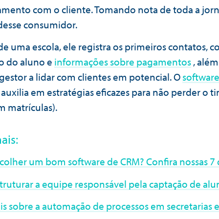
amento com o cliente. Tomando nota de toda a jor
desse consumidor.
de uma escola, ele registra os primeiros contatos, 
ão do aluno e
informações sobre pagamentos
, além
 gestor a lidar com clientes em potencial. O
softwar
uxilia em estratégias eficazes para não perder o t
 matrículas).
ais:
olher um bom software de CRM? Confira nossas 7 
ruturar a equipe responsável pela captação de alu
is sobre a automação de processos em secretarias e