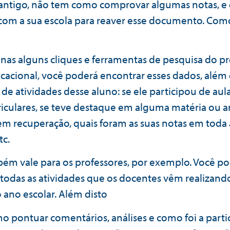
antigo, não tem como comprovar algumas notas, e
com a sua escola para reaver esse documento. Com
as alguns cliques e ferramentas de pesquisa do pr
acional, você poderá encontrar esses dados, além 
 de atividades desse aluno: se ele participou de aul
riculares, se teve destaque em alguma matéria ou an
 em recuperação, quais foram as suas notas em toda a
tc.
bém vale para os professores, por exemplo. Você p
r todas as atividades que os docentes vêm realizand
 ano escolar. Além disto
 pontuar comentários, análises e como foi a parti