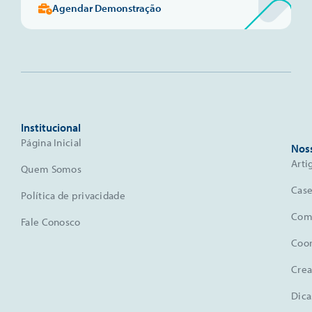
Agendar Demonstração
Institucional
Página Inicial
Nos
Arti
Quem Somos
Case
Política de privacidade
Comu
Fale Conosco
Coo
Crea
Dica