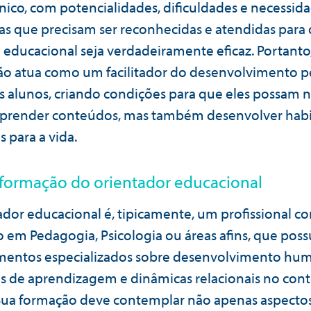
nico, com potencialidades, dificuldades e necessid
cas que precisam ser reconhecidas e atendidas para
 educacional seja verdadeiramente eficaz. Portanto,
ão atua como um facilitador do desenvolvimento p
os alunos, criando condições para que eles possam 
prender conteúdos, mas também desenvolver habi
s para a vida.
e formação do orientador educacional
ador educacional é, tipicamente, um profissional c
 em Pedagogia, Psicologia ou áreas afins, que poss
mentos especializados sobre desenvolvimento hu
s de aprendizagem e dinâmicas relacionais no con
 Sua formação deve contemplar não apenas aspecto