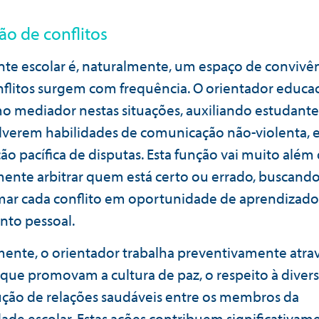
o de conflitos
te escolar é, naturalmente, um espaço de convivê
flitos surgem com frequência. O orientador educa
o mediador nestas situações, auxiliando estudante
verem habilidades de comunicação não-violenta, 
ão pacífica de disputas. Esta função vai muito além
ente arbitrar quem está certo ou errado, buscand
mar cada conflito em oportunidade de aprendizado
nto pessoal.
mente, o orientador trabalha preventivamente atra
 que promovam a cultura de paz, o respeito à diver
ução de relações saudáveis entre os membros da
de escolar. Estas ações contribuem significativam