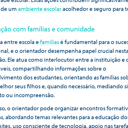
o de um
ambiente escolar
acolhedor e seguro para t
ação com famílias e comunidade
a entre escola e
famílias
é fundamental para o suce
nal, e o orientador desempenha papel crucial nest
ão. Ele atua como interlocutor entre a instituição e 
veis, compartilhando informações sobre o
vimento dos estudantes, orientando as famílias s
elhor seus filhos e, quando necessário, mediando s
ito ou incompreensão.
so, o orientador pode organizar encontros formativ
ias, abordando temas relevantes para a educação dos
ites, uso consciente de tecnologia, apoio nas taref