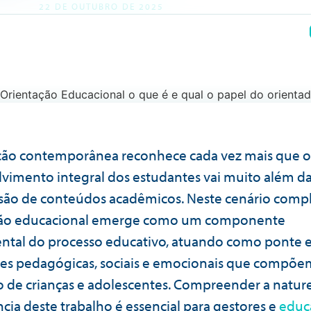
22 DE OUTUBRO DE 2025
ão contemporânea reconhece cada vez mais que o
vimento integral dos estudantes vai muito além d
são de conteúdos acadêmicos. Neste cenário compl
ção educacional emerge como um componente
tal do processo educativo, atuando como ponte e
s pedagógicas, sociais e emocionais que compõe
 de crianças e adolescentes. Compreender a nature
cia deste trabalho é essencial para gestores e
educ