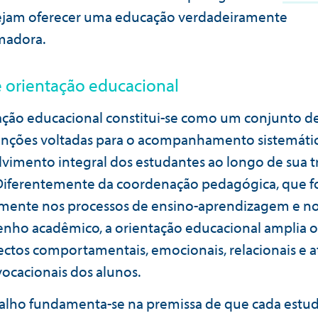
ejam oferecer uma educação verdadeiramente
madora.
 orientação educacional
ação educacional constitui-se como um conjunto de
enções voltadas para o acompanhamento sistemáti
vimento integral dos estudantes ao longo de sua tr
 Diferentemente da coordenação pedagógica, que f
mente nos processos de ensino-aprendizagem e n
ho acadêmico, a orientação educacional amplia o
ectos comportamentais, emocionais, relacionais e a
cacionais dos alunos.
balho fundamenta-se na premissa de que cada estu