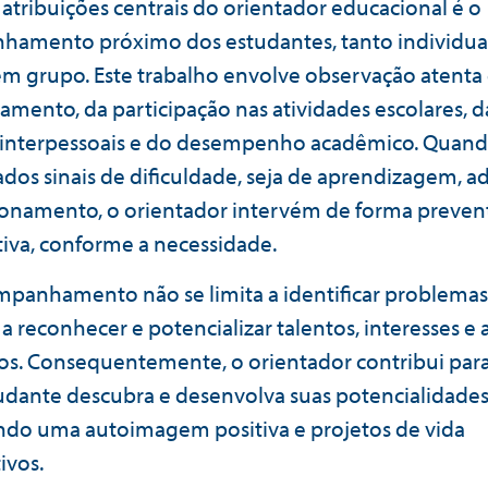
atribuições centrais do orientador educacional é o
hamento próximo dos estudantes, tanto individu
m grupo. Este trabalho envolve observação atenta
mento, da participação nas atividades escolares, d
 interpessoais e do desempenho acadêmico. Quan
cados sinais de dificuldade, seja de aprendizagem, 
ionamento, o orientador intervém de forma preven
iva, conforme a necessidade.
mpanhamento não se limita a identificar problemas
 reconhecer e potencializar talentos, interesses e 
os. Consequentemente, o orientador contribui par
udante descubra e desenvolva suas potencialidades
ndo uma autoimagem positiva e projetos de vida
tivos.