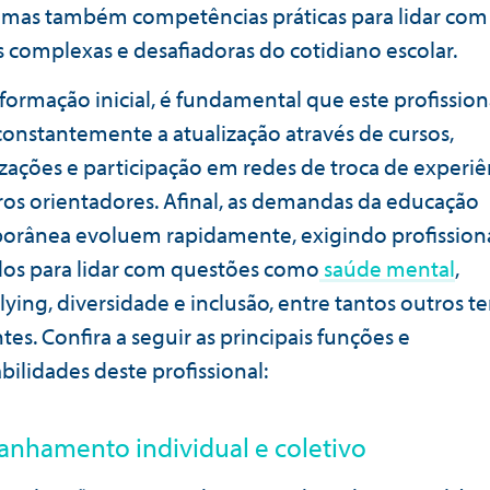
, mas também competências práticas para lidar com
s complexas e desafiadoras do cotidiano escolar.
formação inicial, é fundamental que este profission
onstantemente a atualização através de cursos,
izações e participação em redes de troca de experiê
os orientadores. Afinal, as demandas da educação
rânea evoluem rapidamente, exigindo profission
os para lidar com questões como
saúde mental
,
lying, diversidade e inclusão, entre tantos outros t
es. Confira a seguir as principais funções e
bilidades deste profissional:
nhamento individual e coletivo